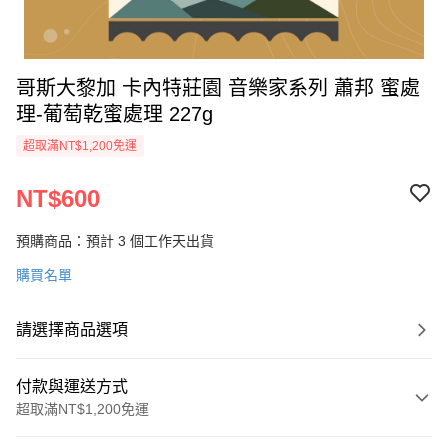
哥斯大黎加 卡內特莊園 音樂家系列 蕭邦 蜜處
理-葡萄乾蜜處理 227g
超取滿NT$1,200免運
NT$600
預購商品：預計 3 個工作天出貨
購買名單
請選擇商品選項
付款與運送方式
超取滿NT$1,200免運
付款方式