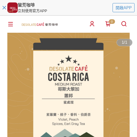
蠻荒咖啡
開啟APP
立刻使用官方APP
0
1
/
1