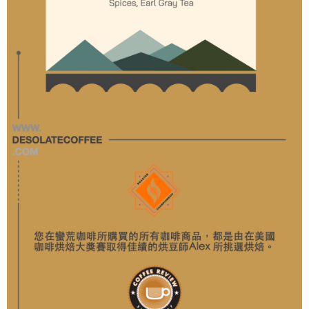
３．未成年的使用者請事先徵得法定代理人或監護人之同意方可使用
「AFTEE先享後付」，若未經同意申辦者引起之損失，本公司不負相關責
任。
４．使用「AFTEE先享後付」時，將依據個別帳號之用戶狀況，依本公司即
時審查核予不同之上限額度；若仍有額度不足之情形，本公司將視審查結果
請求用戶進行身份認證。
５．嚴禁一人註冊多個帳號或使用他人資訊註冊。若發現惡意使用之情形，
恩沛科技股份有限公司將有權停止該用戶之使用額度並採取法律行動。