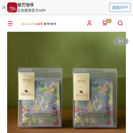
蠻荒咖啡
開啟APP
立刻使用官方APP
0
1
/
1