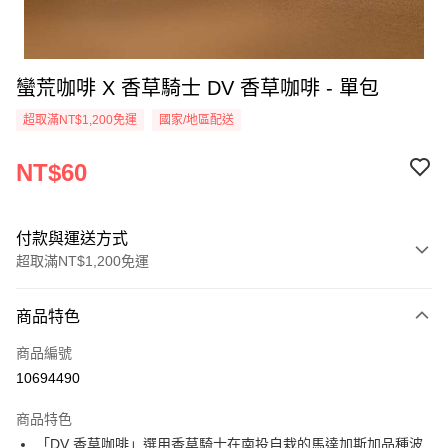
蠻荒咖啡 X 香草騎士 DV 香草咖啡 - 單包
超取滿NT$1,200免運
國家/地區配送
NT$60
付款與運送方式
超取滿NT$1,200免運
付款方式
商品特色
信用卡一次付款
商品編號
超商取貨付款
10694490
LINE Pay
商品特色
Apple Pay
「DV 香草咖啡」選用香草騎士在南投自栽的馬達加斯加品種波