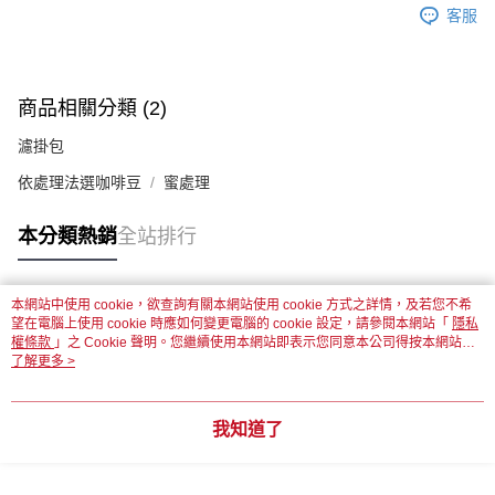
客服
商品相關分類 (2)
濾掛包
依處理法選咖啡豆
蜜處理
本分類熱銷
全站排行
本網站中使用 cookie，欲查詢有關本網站使用 cookie 方式之詳情，及若您不希
熱門標籤
望在電腦上使用 cookie 時應如何變更電腦的 cookie 設定，請參閱本網站「
隱私
權條款
」之 Cookie 聲明。您繼續使用本網站即表示您同意本公司得按本網站使
用條款之 Cookie 聲明使用 cookie。
了解更多 >
我知道了